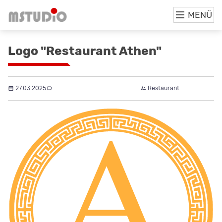
MENÜ
Logo "Restaurant Athen"
27.03.2025
Druckvorlagen
Gastronomie
Restaurant