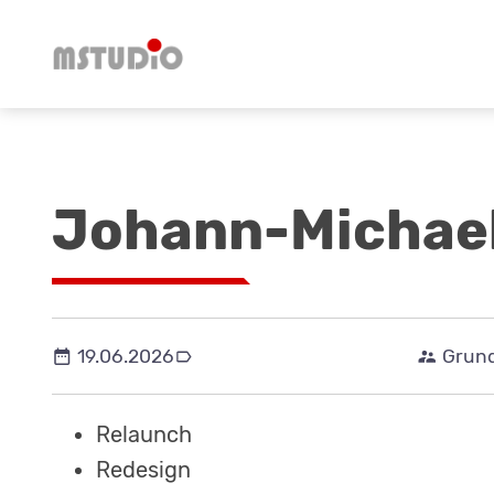
Johann-Michael
19.06.2026
Bildungseinrichtungen
Grun
Relaunch
Redesign