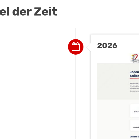
l der Zeit
2026